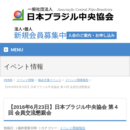
MENU
イベント情報
HOME
»
イベント情報
»
協会主催イベント
»
イベント開催報告
»
【2016年6月23日】日本ブラジル中央協会 第４回 会員交流懇親会
【2016年6月23日】日本ブラジル中央協会 第４
回 会員交流懇親会
投稿日 :
最終更新日時 :
カテゴリー :
イベント開催報告