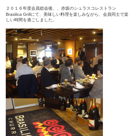
２０１６年度会員総会後、
、赤坂のシュラスコレストラン
Brasilica Grillにて、美味しい料理を楽しみながら、会員同士で楽
しい時間を過ごしました。