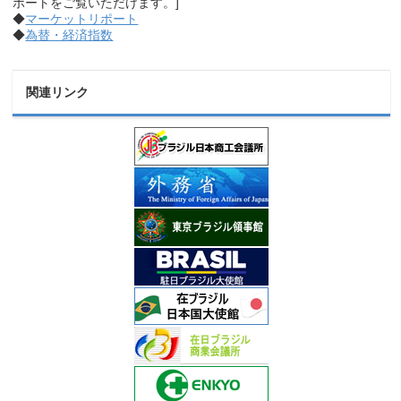
ポートをご覧いただけます。]
◆
マーケットリポート
◆
為替・経済指数
関連リンク