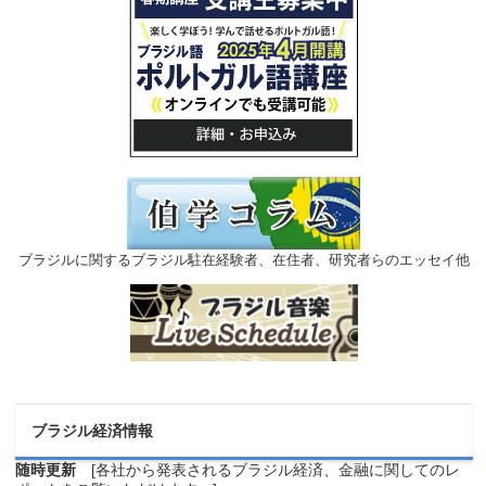
ブラジルに関するブラジル駐在経験者、在住者、研究者らのエッセイ他
ブラジル経済情報
随時更新
[各社から発表されるブラジル経済、金融に関してのレ