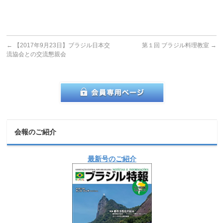
←
【2017年9月23日】ブラジル日本交
第１回 ブラジル料理教室
→
流協会との交流懇親会
会報のご紹介
最新号のご紹介