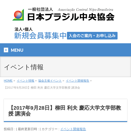
MENU
イベント情報
HOME
»
イベント情報
»
協会主催イベント
»
イベント開催報告
»
【2017年9月28日】柳田 利夫 慶応大学文学部教授 講演会
【2017年9月28日】柳田 利夫 慶応大学文学部教
授 講演会
投稿日 :
最終更新日時 :
カテゴリー :
イベント開催報告