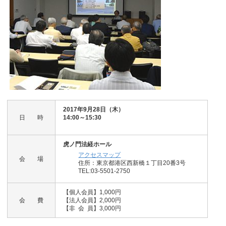
2017年9月28日（木）
日 時
14:00～15:30
虎ノ門法経ホール
アクセスマップ
会 場
住所：東京都港区西新橋１丁目20番3号
TEL:03-5501-2750
【個人会員】1,000円
会 費
【法人会員】2,000円
【非 会 員】3,000円