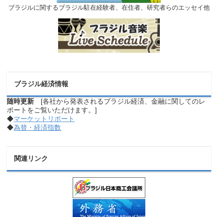
ブラジルに関するブラジル駐在経験者、在住者、研究者らのエッセイ他
ブラジル経済情報
随時更新
[各社から発表されるブラジル経済、金融に関してのレ
ポートをご覧いただけます。]
◆
マーケットリポート
◆
為替・経済指数
関連リンク