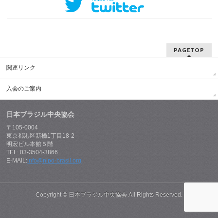
PAGETOP
関連リンク
入会のご案内
日本ブラジル中央協会
〒105-0004
東京都港区新橋1丁目18-2
明宏ビル本館５階
TEL: 03-3504-3866
E-MAIL:
info@nipo-brasil.org
Copyright ©
日本ブラジル中央協会
All Rights Reserved.