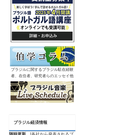
ブラジルに関するブラジル駐在経験
者、在住者、研究者らのエッセイ他
ブラジル経済情報
随時更新
[各社から発表されるブ