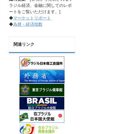
ラジル経済、金融に関してのレポ
ートをご覧いただけます。]
◆
マーケットリポート
◆
為替・経済指数
関連リンク