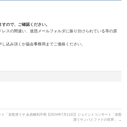
ますので、ご確認ください。
ドレスの間違い、迷惑メールフォルダに振り分けられている等の原
申し込み頂くか協会事務局までご連絡ください。
サート「哀愁漂うサ
会員種別不明【2024年7月12日】ジョイントコンサート「哀愁
漂うサンバとファドの世界」
→