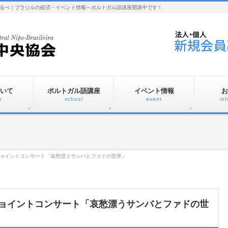
るべ｜ブラジルの経済・イベント情報～ポルトガル語講座開講中です！
いて
ポルトガル語講座
イベント情報
お
t
school
event
in
】ジョイントコンサート「哀愁漂うサンバとファドの世界」
】ジョイントコンサート「哀愁漂うサンバとファドの世