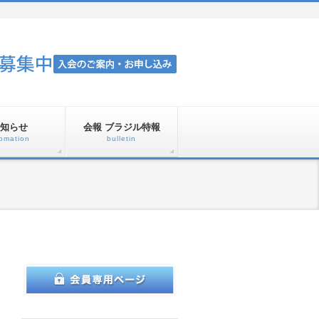
知らせ
会報 ブラジル特報
fomation
bulletin