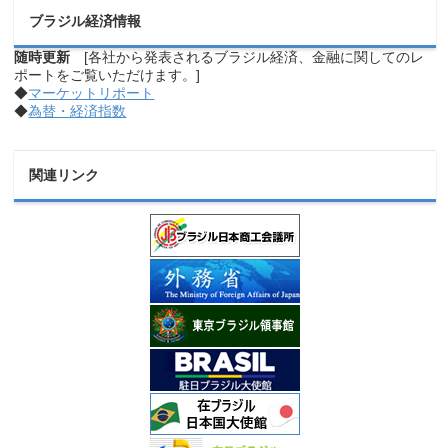
ブラジル経済情報
随時更新
[各社から発表されるブラジル経済、金融に関してのレ
ポートをご覧いただけます。]
◆
マーケットリポート
◆
為替・経済指数
関連リンク