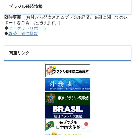
ブラジル経済情報
随時更新
[各社から発表されるブラジル経済、金融に関してのレ
ポートをご覧いただけます。]
◆
マーケットリポート
◆
為替・経済指数
関連リンク