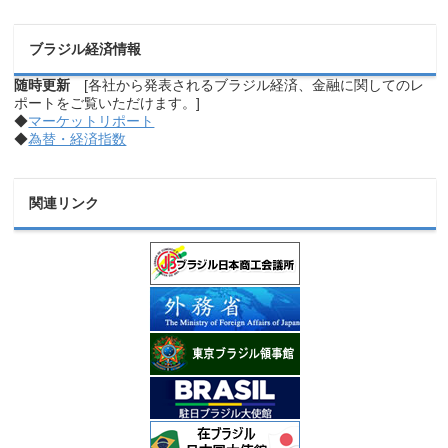
ブラジル経済情報
随時更新
[各社から発表されるブラジル経済、金融に関してのレ
ポートをご覧いただけます。]
◆
マーケットリポート
◆
為替・経済指数
関連リンク