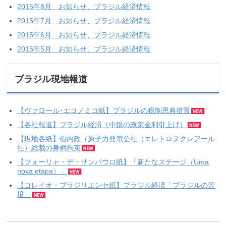
2015年8月 お知らせ、ブラジル経済情報
2015年7月 お知らせ、ブラジル経済情報
2015年6月 お知らせ、ブラジル経済情報
2015年5月 お知らせ、ブラジル経済情報
ブラジル現地報道
【ヴァロール･エコノミコ紙】ブラジルの税制恩典措置
【各社報道】ブラジル経済（中銀の政策金利引上げ）
【現地各紙】伯内政（原子力発電公社（エレトロヌクレアール
社）総裁の身柄拘束
【フォーリャ・デ・サンパウロ紙】「新たなステージ（Uma
nova etapa）」
【コレイオ・ブラジリエンセ紙】ブラジル経済「ブラジルの苦
境」