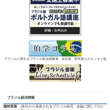
ブラジルに関するブラジル駐在経験者、在住者、研究者らのエッセイ他
ブラジル経済情報
随時更新
[各社から発表されるブラジル経済、金融に関してのレ