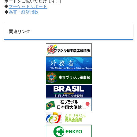
ポートをご覧いただけます。]
◆
マーケットリポート
◆
為替・経済指数
関連リンク