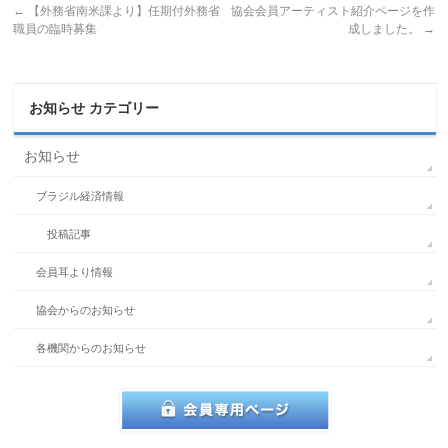
←
【外務省南米課より】任期付外務省
協会会員アーティスト紹介ページを作
職員の臨時募集
成しました。
→
お知らせ カテゴリー
お知らせ
ブラジル経済情報
投稿記事
会員耳より情報
協会からのお知らせ
各機関からのお知らせ