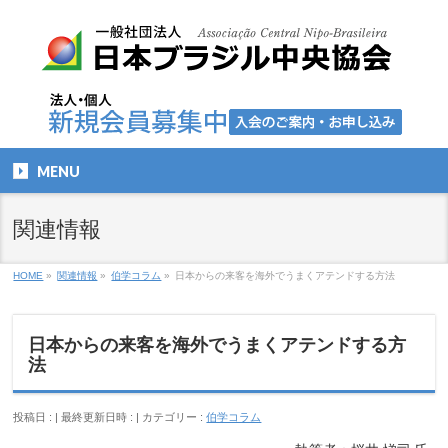
MENU
関連情報
HOME
»
関連情報
»
伯学コラム
»
日本からの来客を海外でうまくアテンドする方法
日本からの来客を海外でうまくアテンドする方
法
投稿日 :
最終更新日時 :
カテゴリー :
伯学コラム