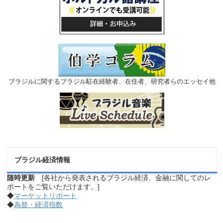
ブラジルに関するブラジル駐在経験者、在住者、研究者らのエッセイ他
ブラジル経済情報
随時更新
[各社から発表されるブラジル経済、金融に関してのレ
ポートをご覧いただけます。]
◆
マーケットリポート
◆
為替・経済指数