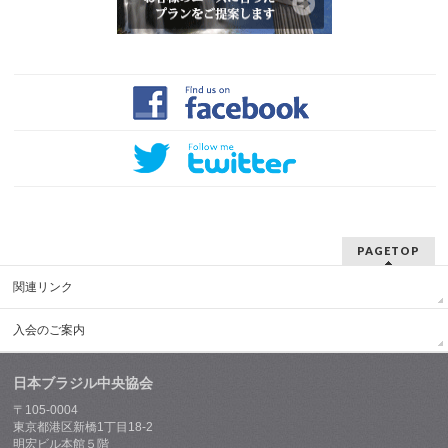
PAGETOP
関連リンク
入会のご案内
日本ブラジル中央協会
〒105-0004
東京都港区新橋1丁目18-2
明宏ビル本館５階