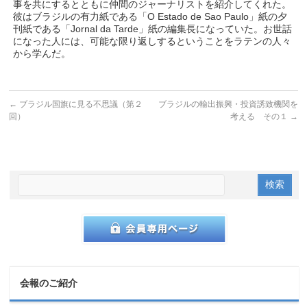
事を共にするとともに仲間のジャーナリストを紹介してくれた。
彼はブラジルの有力紙である「O Estado de Sao Paulo」紙の夕
刊紙である「Jornal da Tarde」紙の編集長になっていた。お世話
になった人には、可能な限り返しするということをラテンの人々
から学んだ。
←
ブラジル国旗に見る不思議（第２
ブラジルの輸出振興・投資誘致機関を
回）
考える その１
→
会報のご紹介