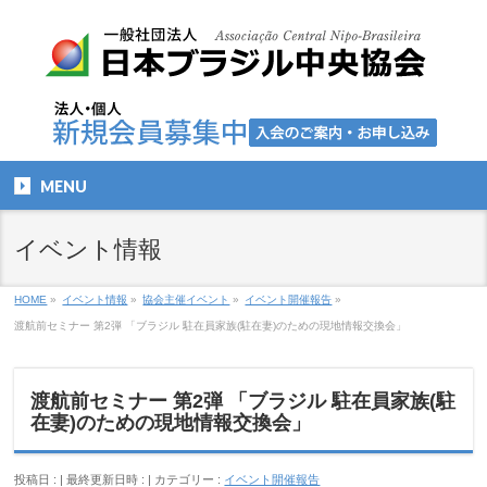
MENU
イベント情報
HOME
»
イベント情報
»
協会主催イベント
»
イベント開催報告
»
渡航前セミナー 第2弾 「ブラジル 駐在員家族(駐在妻)のための現地情報交換会」
渡航前セミナー 第2弾 「ブラジル 駐在員家族(駐
在妻)のための現地情報交換会」
投稿日 :
最終更新日時 :
カテゴリー :
イベント開催報告