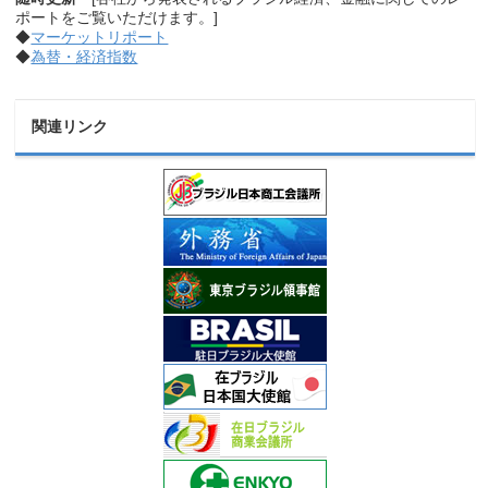
ポートをご覧いただけます。]
◆
マーケットリポート
◆
為替・経済指数
関連リンク