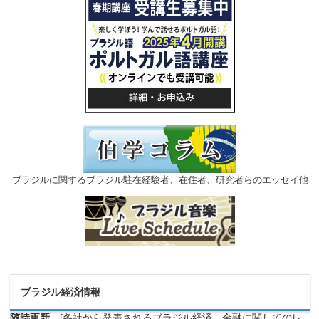
ブラジルに関するブラジル駐在経験者、在住者、研究者らのエッセイ他
ブラジル経済情報
随時更新
[各社から発表されるブラジル経済、金融に関してのレ