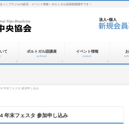
るべ｜ブラジルの経済・イベント情報～ポルトガル語講座開講中です！
いて
ポルトガル語講座
イベント情報
お
t
school
event
in
024 年末フェスタ 参加申し込み
024 年末フェスタ 参加申し込み