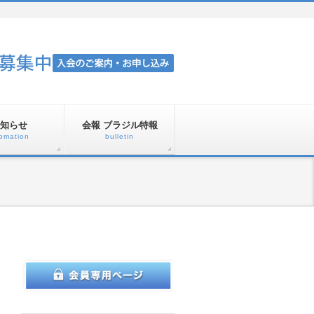
知らせ
会報 ブラジル特報
fomation
bulletin