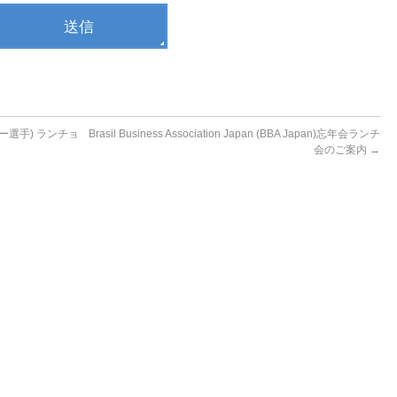
レー選手) ランチョ
Brasil Business Association Japan (BBA Japan)忘年会ランチ
会のご案内
→