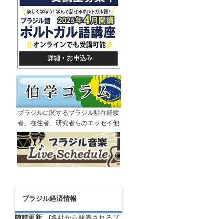
ブラジルに関するブラジル駐在経験
者、在住者、研究者らのエッセイ他
ブラジル経済情報
随時更新
[各社から発表されるブ