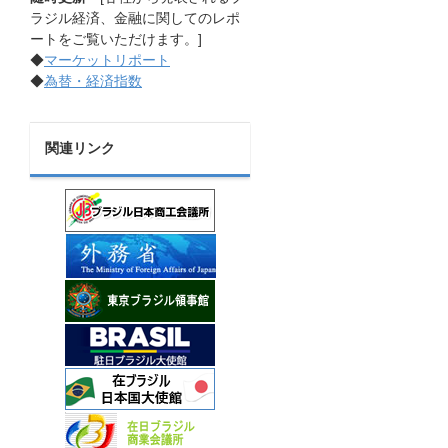
ラジル経済、金融に関してのレポ
ートをご覧いただけます。]
◆
マーケットリポート
◆
為替・経済指数
関連リンク