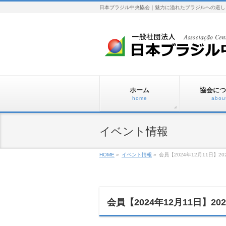
日本ブラジル中央協会｜魅力に溢れたブラジルへの道し
ホーム
協会につ
home
abou
イベント情報
HOME
»
イベント情報
»
会員【2024年12月11日】2
会員【2024年12月11日】2