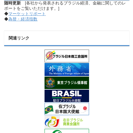
随時更新
[各社から発表されるブラジル経済、金融に関してのレ
ポートをご覧いただけます。]
◆
マーケットリポート
◆
為替・経済指数
関連リンク