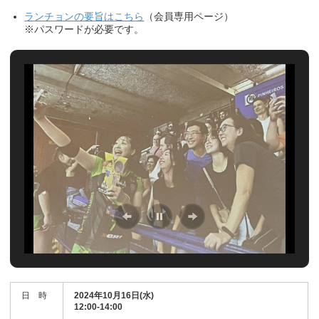
ランチョンの要旨はこちら
（会員専用ページ）
※パスワードが必要です。
日 時
2024年10月16日(水)
12:00-14:00