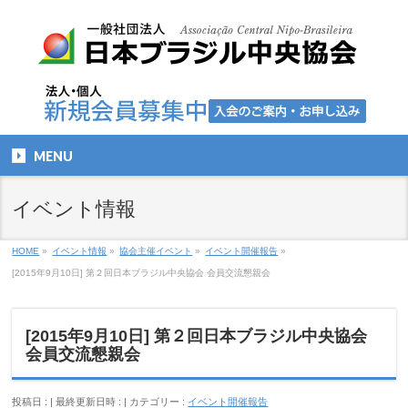
MENU
イベント情報
HOME
»
イベント情報
»
協会主催イベント
»
イベント開催報告
»
[2015年9月10日] 第２回日本ブラジル中央協会 会員交流懇親会
[2015年9月10日] 第２回日本ブラジル中央協会
会員交流懇親会
投稿日 :
最終更新日時 :
カテゴリー :
イベント開催報告