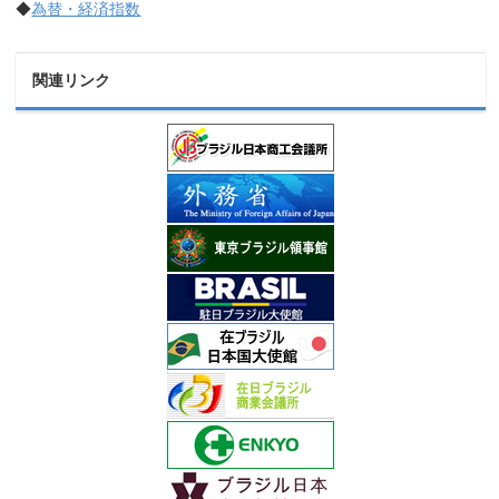
◆
為替・経済指数
関連リンク