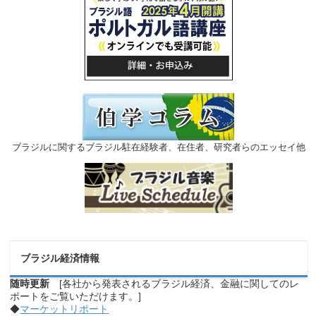
ブラジルに関するブラジル駐在経験者、在住者、研究者らのエッセイ他
ブラジル経済情報
随時更新
[各社から発表されるブラジル経済、金融に関してのレ
ポートをご覧いただけます。]
◆
マーケットリポート