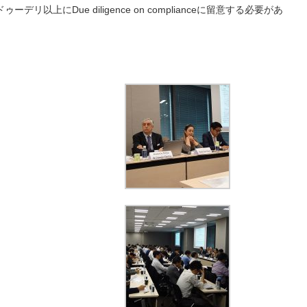
以上にDue diligence on complianceに留意する必要があ