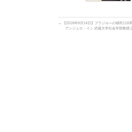
←
【2018年9月14日】ブラジルへの移民110
アンジェロ・イシ 武蔵大学社会学部教授 