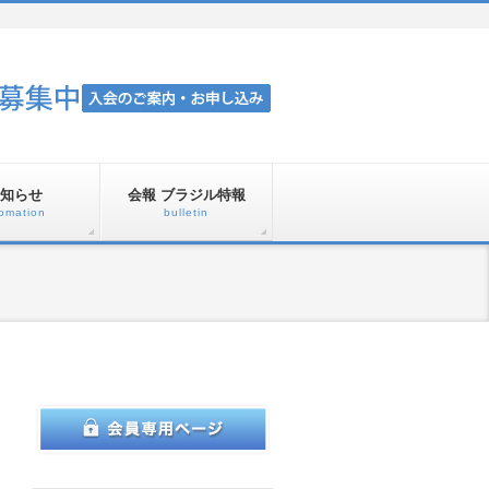
知らせ
会報 ブラジル特報
fomation
bulletin