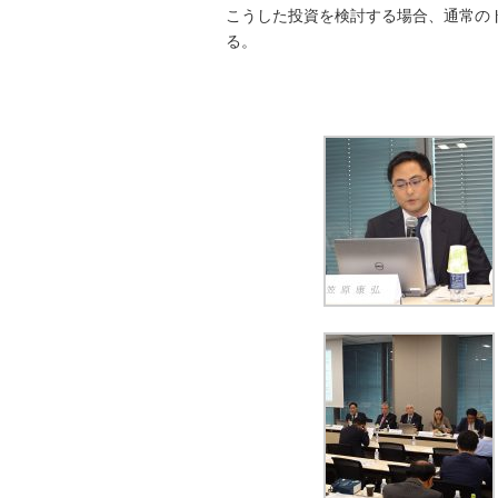
こうした投資を検討する場合、通常のドゥーデリ
る。