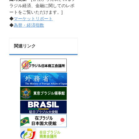
ラジル経済、金融に関してのレポ
ートをご覧いただけます。]
◆
マーケットリポート
◆
為替・経済指数
関連リンク