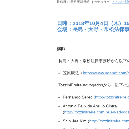
投稿日 :
最終更新日時 :
カテゴリー :
イベント開
日時：2018年10月4日（木）15:3
会場：長島・大野・常松法律
講師
長島・大野・常松法律事務所から以下
笠原康弘（
https://www.noandt.com/d
TozziniFreire Advogadosから
Fernando Serec (
http://tozzinifrei
Antonio Felix de Araujo Cintra
(
http://tozzinifreire.com.br/en/advog
Shin Jae Kim (
http://tozzinifreire.c