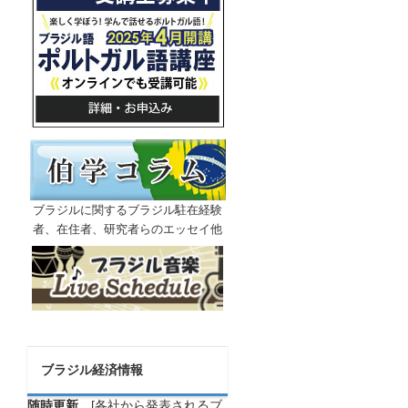
ブラジルに関するブラジル駐在経験
者、在住者、研究者らのエッセイ他
ブラジル経済情報
随時更新
[各社から発表されるブ