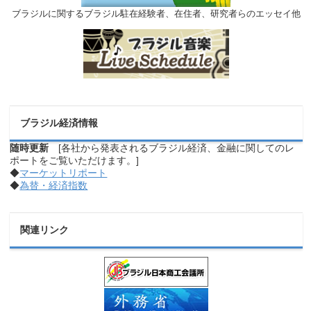
ブラジルに関するブラジル駐在経験者、在住者、研究者らのエッセイ他
ブラジル経済情報
随時更新
[各社から発表されるブラジル経済、金融に関してのレ
ポートをご覧いただけます。]
◆
マーケットリポート
◆
為替・経済指数
関連リンク