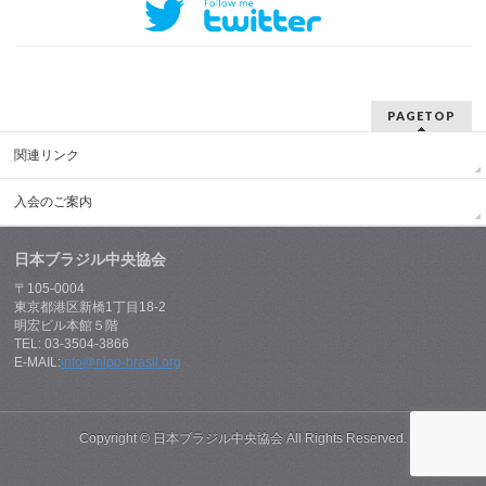
PAGETOP
関連リンク
入会のご案内
日本ブラジル中央協会
〒105-0004
東京都港区新橋1丁目18-2
明宏ビル本館５階
TEL: 03-3504-3866
E-MAIL:
info@nipo-brasil.org
Copyright ©
日本ブラジル中央協会
All Rights Reserved.