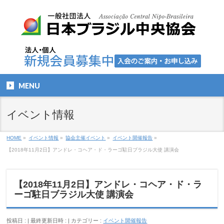
MENU
イベント情報
HOME
»
イベント情報
»
協会主催イベント
»
イベント開催報告
»
【2018年11月2日】アンドレ・コヘア・ド・ラーゴ駐日ブラジル大使 講演会
【2018年11月2日】アンドレ・コヘア・ド・ラ
ーゴ駐日ブラジル大使 講演会
投稿日 :
最終更新日時 :
カテゴリー :
イベント開催報告