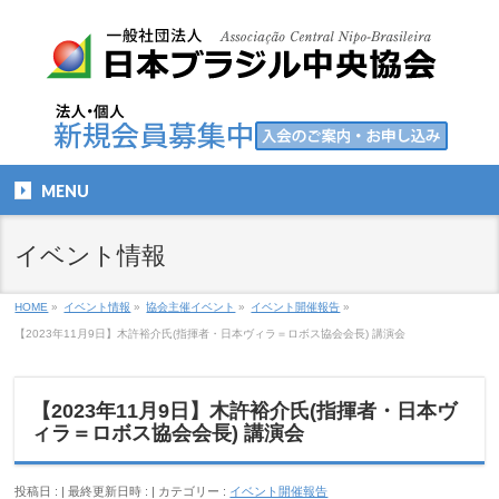
MENU
イベント情報
HOME
»
イベント情報
»
協会主催イベント
»
イベント開催報告
»
【2023年11月9日】木許裕介氏(指揮者・日本ヴィラ＝ロボス協会会長) 講演会
【2023年11月9日】木許裕介氏(指揮者・日本ヴ
ィラ＝ロボス協会会長) 講演会
投稿日 :
最終更新日時 :
カテゴリー :
イベント開催報告