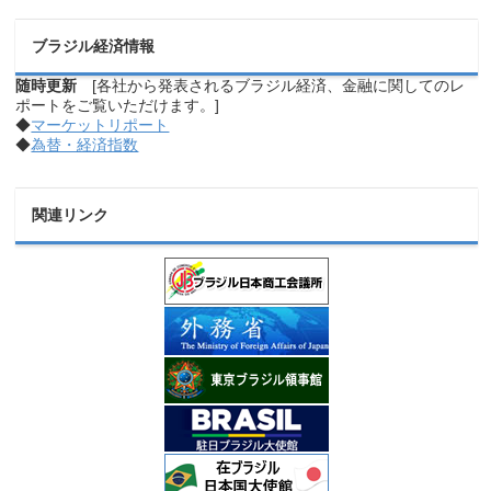
ブラジル経済情報
随時更新
[各社から発表されるブラジル経済、金融に関してのレ
ポートをご覧いただけます。]
◆
マーケットリポート
◆
為替・経済指数
関連リンク