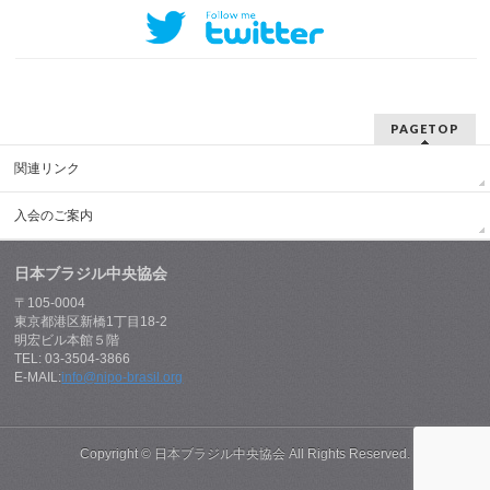
PAGETOP
関連リンク
入会のご案内
日本ブラジル中央協会
〒105-0004
東京都港区新橋1丁目18-2
明宏ビル本館５階
TEL: 03-3504-3866
E-MAIL:
info@nipo-brasil.org
Copyright ©
日本ブラジル中央協会
All Rights Reserved.