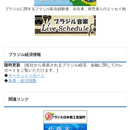
ブラジルに関するブラジル駐在経験者、在住者、研究者らのエッセイ他
ブラジル経済情報
随時更新
[各社から発表されるブラジル経済、金融に関してのレ
ポートをご覧いただけます。]
◆
マーケットリポート
◆
為替・経済指数
関連リンク