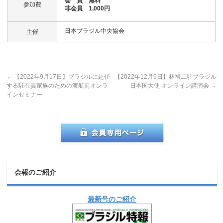
会 員 無料
参加費
非会員 1,000円
日本ブラジル中央協会
主催
←
【2022年9月17日】ブラジルに赴任
【2022年12月9日】林禎二駐ブラジル
する駐在員家族のための渡航前オンラ
日本国大使 オンライン講演会
→
インセミナー
会報のご紹介
最新号のご紹介