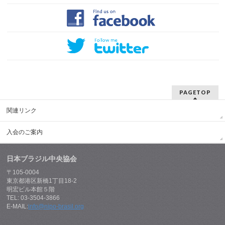
PAGETOP
関連リンク
入会のご案内
日本ブラジル中央協会
〒105-0004
東京都港区新橋1丁目18-2
明宏ビル本館５階
TEL: 03-3504-3866
E-MAIL:
info@nipo-brasil.org