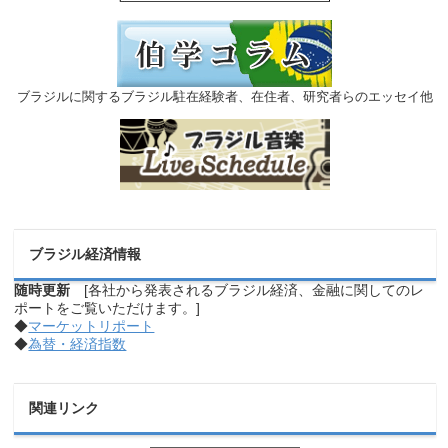
ブラジルに関するブラジル駐在経験者、在住者、研究者らのエッセイ他
ブラジル経済情報
随時更新
[各社から発表されるブラジル経済、金融に関してのレ
ポートをご覧いただけます。]
◆
マーケットリポート
◆
為替・経済指数
関連リンク