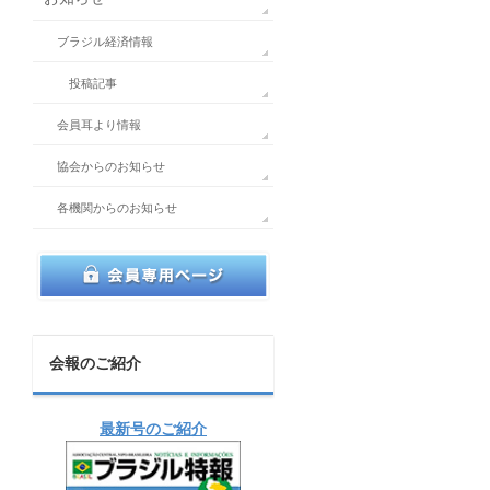
ブラジル経済情報
投稿記事
会員耳より情報
協会からのお知らせ
各機関からのお知らせ
会報のご紹介
最新号のご紹介