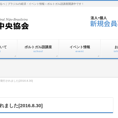
るべ｜ブラジルの経済・イベント情報～ポルトガル語講座開講中です！
いて
ポルトガル語講座
イベント情報
お
t
school
event
in
されました[2016.8.30]
た[2016.8.30]