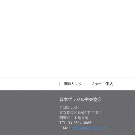
関連リンク
入会のご案内
日本ブラジル中央協会
〒105-0004
東京都港区新橋1丁目18-2
明宏ビル本館５階
TEL: 03-3504-3866
E-MAIL:
info@nipo-brasil.org