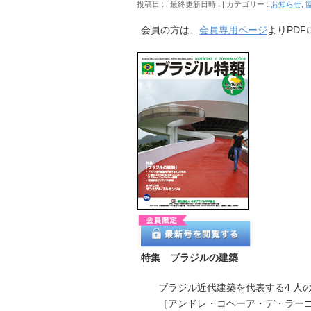
投稿日 :
最終更新日時 :
カテゴリー :
お知らせ
,
会員の方は、
会員専用ページ
よりPD
特集 ブラジルの建築
ブラジル近代建築を代表する4 人
［アンドレ・コヘーア・デ・ラー