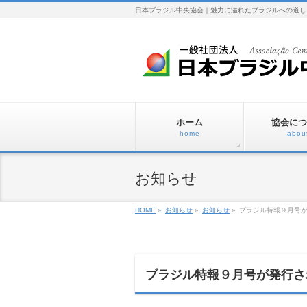
日本ブラジル中央協会｜魅力に溢れたブラジルへの道し
ホーム
協会につ
home
abou
お知らせ
HOME
»
お知らせ
»
お知らせ
»
ブラジル特報９月号が発行
ブラジル特報９月号が発行されまし