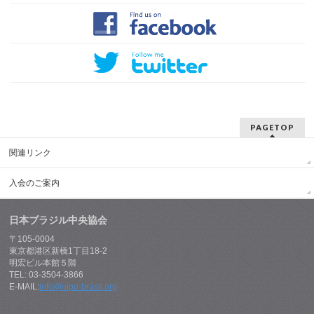
PAGETOP
関連リンク
入会のご案内
日本ブラジル中央協会
〒105-0004
東京都港区新橋1丁目18-2
明宏ビル本館５階
TEL: 03-3504-3866
E-MAIL:
info@nipo-brasil.org