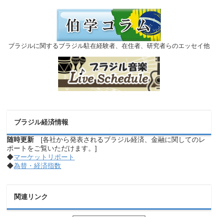
ブラジルに関するブラジル駐在経験者、在住者、研究者らのエッセイ他
ブラジル経済情報
随時更新
[各社から発表されるブラジル経済、金融に関してのレ
ポートをご覧いただけます。]
◆
マーケットリポート
◆
為替・経済指数
関連リンク