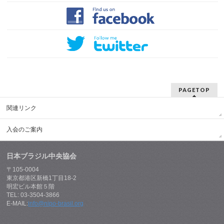
PAGETOP
関連リンク
入会のご案内
日本ブラジル中央協会
〒105-0004
東京都港区新橋1丁目18-2
明宏ビル本館５階
TEL: 03-3504-3866
E-MAIL:
info@nipo-brasil.org