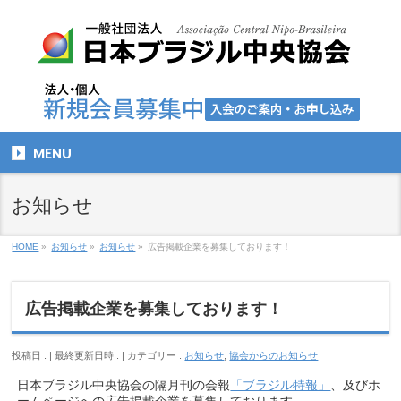
MENU
お知らせ
HOME
»
お知らせ
»
お知らせ
»
広告掲載企業を募集しております！
広告掲載企業を募集しております！
投稿日 :
最終更新日時 :
カテゴリー :
お知らせ
,
協会からのお知らせ
日本ブラジル中央協会の隔月刊の会報
「ブラジル特報」
、及びホ