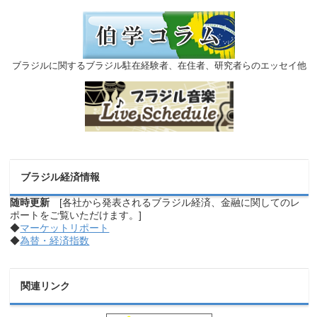
ブラジルに関するブラジル駐在経験者、在住者、研究者らのエッセイ他
ブラジル経済情報
随時更新
[各社から発表されるブラジル経済、金融に関してのレ
ポートをご覧いただけます。]
◆
マーケットリポート
◆
為替・経済指数
関連リンク