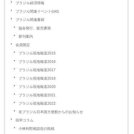
ブラジル経済情報
ブラジル関連イベント(old)
ブラジル関連書籍
協会発行、販売書籍
新刊案内
会員限定
ブラジル現地報道2015
ブラジル現地報道2016
ブラジル現地報道2017
ブラジル現地報道2018
ブラジル現地報道2020
ブラジル現地報道2021
ブラジル現地報道2022
在ブラジル日本国大使館からのお知らせ
伯学コラム
小林利郎相談役の投稿