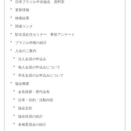
日本ブラジル中央協会 資料室
更新情報
検索結果
関連リンク
駐在員赴任セミナー 事前アンケート
ブラジル特報の紹介
入会のご案内
法人会員の申込み
個人会員の申込みについて
学生会員のお申込みについて
協会概要
会長挨拶・歴代会長
沿革・目的・活動内容
協会定款
協会役員の紹介
各種委員会の紹介