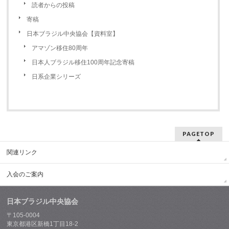
読者からの投稿
寄稿
日本ブラジル中央協会【資料室】
アマゾン移住80周年
日本人ブラジル移住100周年記念寄稿
日系企業シリーズ
PAGETOP
関連リンク
入会のご案内
日本ブラジル中央協会
〒105-0004
東京都港区新橋1丁目18-2