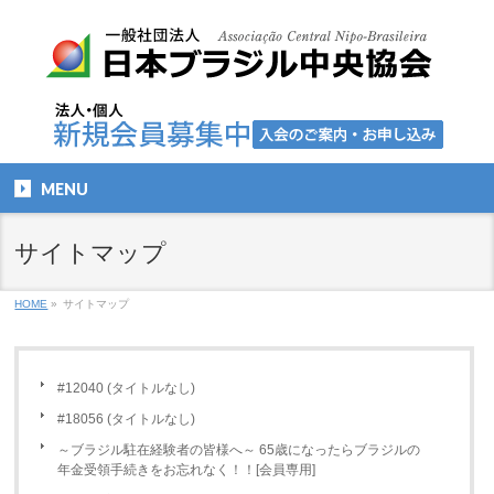
MENU
サイトマップ
HOME
»
サイトマップ
#12040 (タイトルなし)
#18056 (タイトルなし)
～ブラジル駐在経験者の皆様へ～ 65歳になったらブラジルの
年金受領手続きをお忘れなく！！[会員専用]